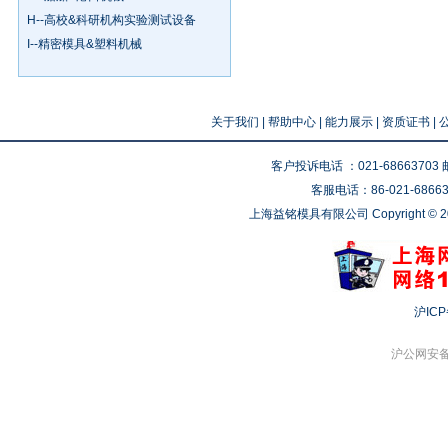
H--高校&科研机构实验测试设备
I--精密模具&塑料机械
关于我们
|
帮助中心
|
能力展示
|
资质证书
|
客户投诉电话 ：021-68663703 邮箱
客服电话：86-021-686637
上海益铭模具有限公司 Copyright © 201
沪ICP
沪公网安备 