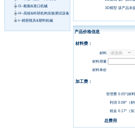
G--船舶&港口机械
3D模型
该产品未
H--高校&科研机构实验测试设备
I--精密模具&塑料机械
产品价格信息
材料费：
材料
材料用量
材料单价
加工费：
管理费
0.05*(
利润
0.08*
税金
0.17*
总费用