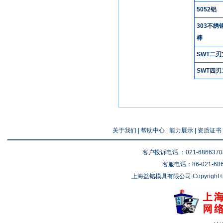
5052铝
303不绣
棒
SWT二
SWT四
关于我们
|
帮助中心
|
能力展示
|
资质证书
客户投诉电话 ：021-68663703 
客服电话：86-021-6866
上海益铭模具有限公司 Copyright © 2