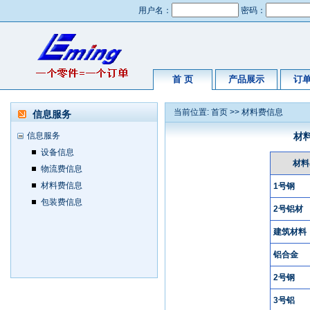
用户名：
密码：
首 页
产品展示
订
当前位置:
首页
>>
材料费信息
信息服务
信息服务
材
设备信息
材料
物流费信息
材料费信息
1号钢
包装费信息
2号铝材
建筑材料
铝合金
2号钢
3号铝