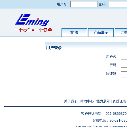
用户名：
密码：
首 页
产品展示
订
用户登录
用户名：
密码：
验证码：
关于我们
|
帮助中心
|
能力展示
|
资质证书
客户投诉电话 ：021-68663703 
客服电话：86-021-6866